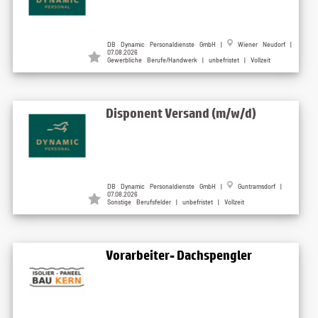
DB Dynamic Personaldienste GmbH
|
Wiener Neudorf
|
07.08.2026
Gewerbliche Berufe/Handwerk | unbefristet | Vollzeit
Disponent Versand (m/w/d)
DB Dynamic Personaldienste GmbH
|
Guntramsdorf
|
07.08.2026
Sonstige Berufsfelder | unbefristet | Vollzeit
Vorarbeiter- Dachspengler