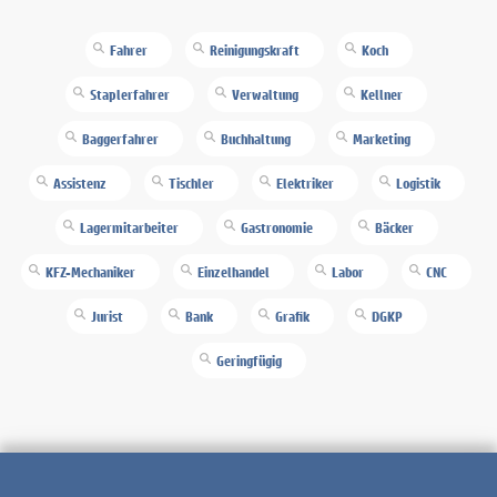
Fahrer
Reinigungskraft
Koch
Staplerfahrer
Verwaltung
Kellner
Baggerfahrer
Buchhaltung
Marketing
Assistenz
Tischler
Elektriker
Logistik
Lagermitarbeiter
Gastronomie
Bäcker
KFZ-Mechaniker
Einzelhandel
Labor
CNC
Jurist
Bank
Grafik
DGKP
Geringfügig