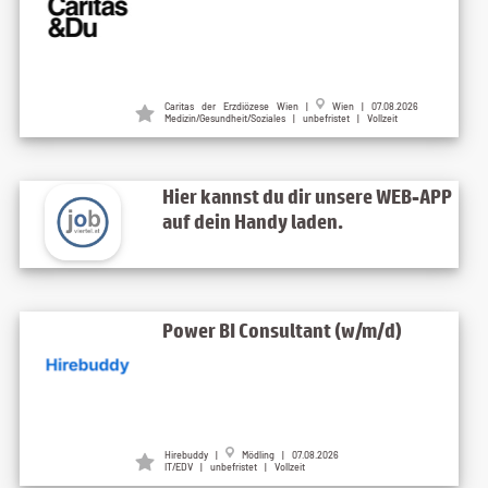
Caritas der Erzdiözese Wien
|
Wien
| 07.08.2026
Medizin/Gesundheit/Soziales | unbefristet | Vollzeit
Hier kannst du dir unsere WEB-APP
auf dein Handy laden.
Power BI Consultant (w/m/d)
Hirebuddy
|
Mödling
| 07.08.2026
IT/EDV | unbefristet | Vollzeit