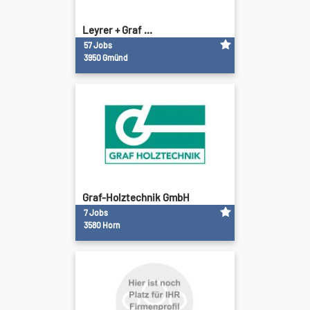
Leyrer + Graf ...
57 Jobs
3950 Gmünd
Graf-Holztechnik GmbH
7 Jobs
3580 Horn