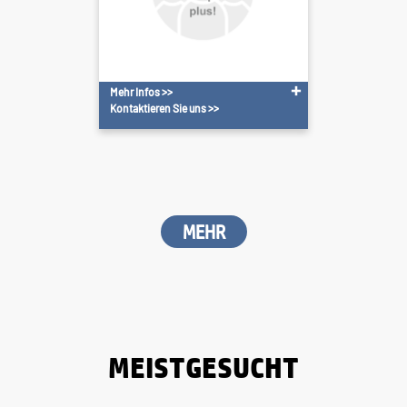
Mehr Infos >>
Kontaktieren Sie uns >>
MEHR
MEISTGESUCHT