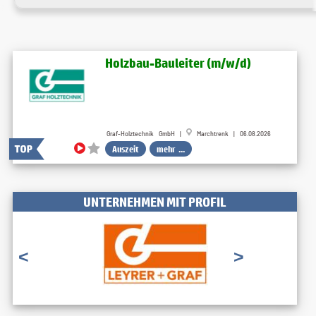
Holzbau-Bauleiter (m/w/d)
Graf-Holztechnik GmbH |
Marchtrenk | 06.08.2026
Auszeit
mehr ...
UNTERNEHMEN MIT PROFIL
<
>