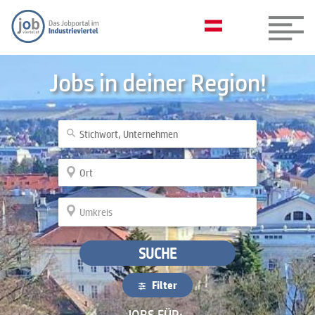
Jobs in deiner Region!
SUCHE
Filter
JOBS FÜR: