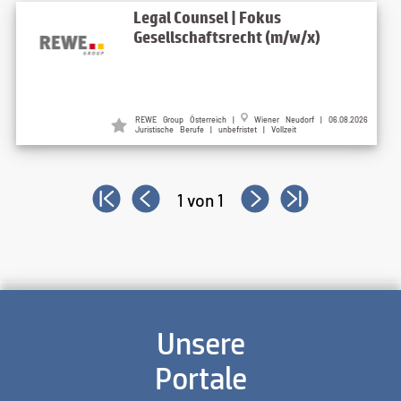
Legal Counsel | Fokus
Gesellschaftsrecht (m/w/x)
REWE Group Österreich |
Wiener Neudorf | 06.08.2026
Juristische Berufe | unbefristet | Vollzeit
1 von 1
Unsere
Portale