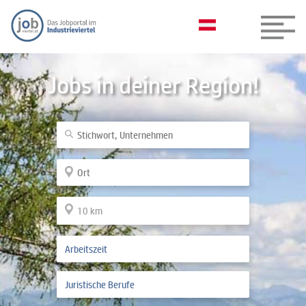
Jobs in deiner Region!