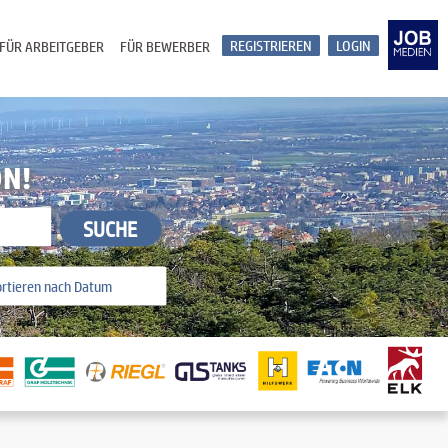
REGISTRIEREN
LOGIN
FÜR ARBEITGEBER
FÜR BEWERBER
ON!
SUCHE