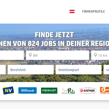
FIRMENPROFILE
FINDE JETZT
NEN VON 824 JOBS IN DEINER REGI