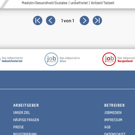
Medizin/Gesundheit/Soziales | unbefristet | Vollzeit/Teilzeit
1 von 1
ARBEITGEBER
BETREIBER
UNSER ZIEL
JOBMEDIEN
HÄUFIGE FRAGEN
IMPRESSUM
PREISE
AGB
REGISTRIERUNG
DATENSCHUTZ