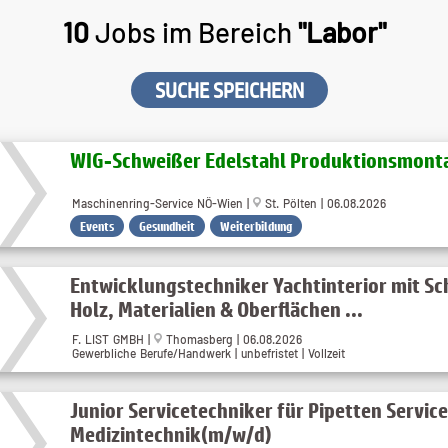
10
Jobs im Bereich
"Labor"
SUCHE SPEICHERN
WIG-Schweißer Edelstahl Produktionsmontag
Maschinenring-Service NÖ-Wien |
St. Pölten | 06.08.2026
Events
Gesundheit
Weiterbildung
Entwicklungstechniker Yachtinterior mit S
Holz, Materialien & Oberflächen ...
F. LIST GMBH |
Thomasberg | 06.08.2026
Gewerbliche Berufe/Handwerk | unbefristet | Vollzeit
Junior Servicetechniker für Pipetten Service
Medizintechnik(m/w/d)