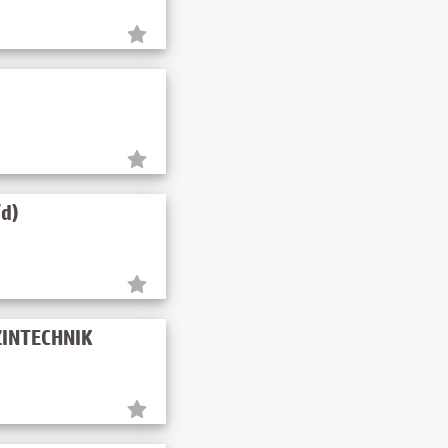
/d)
IZINTECHNIK