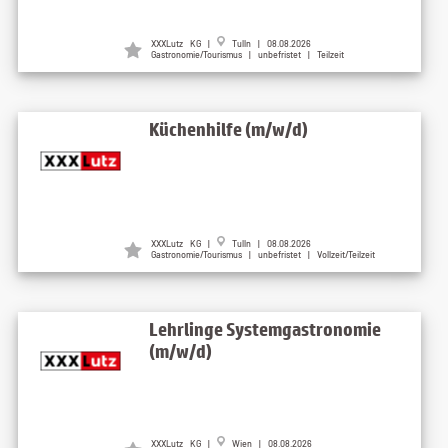
XXXLutz KG |
Tulln | 08.08.2026
Gastronomie/Tourismus | unbefristet | Teilzeit
Küchenhilfe (m/w/d)
XXXLutz KG |
Tulln | 08.08.2026
Gastronomie/Tourismus | unbefristet | Vollzeit/Teilzeit
Lehrlinge Systemgastronomie
(m/w/d)
XXXLutz KG |
Wien | 08.08.2026