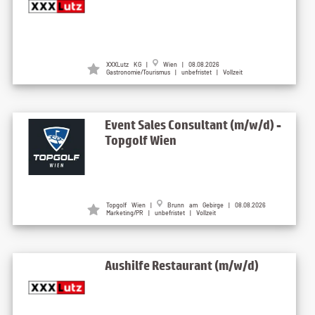
XXXLutz KG |
Wien | 08.08.2026
Gastronomie/Tourismus | unbefristet | Vollzeit
Event Sales Consultant (m/w/d) -
Topgolf Wien
Topgolf Wien |
Brunn am Gebirge | 08.08.2026
Marketing/PR | unbefristet | Vollzeit
Aushilfe Restaurant (m/w/d)