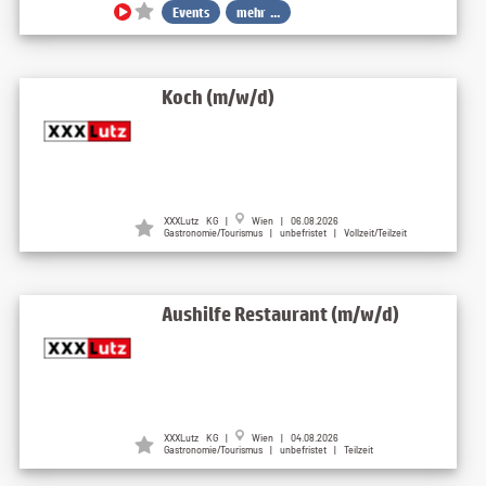
Events
mehr ...
Koch (m/w/d)
XXXLutz KG |
Wien | 06.08.2026
Gastronomie/Tourismus | unbefristet | Vollzeit/Teilzeit
Aushilfe Restaurant (m/w/d)
XXXLutz KG |
Wien | 04.08.2026
Gastronomie/Tourismus | unbefristet | Teilzeit