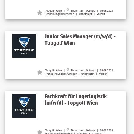
Topgolf Wien |
Brunn am Gebirge | 09.08.2026
Technik/Ingenieurwesen | unbefristet | Vollzeit
Junior Sales Manager (m/w/d) -
Topgolf Wien
Topgolf Wien |
Brunn am Gebirge | 08.08.2026
Transport/Logistik/Einkauf | unbefristet | Vollzeit
Fachkraft für Lagerlogistik
(m/w/d) - Topgolf Wien
Topgolf Wien |
Brunn am Gebirge | 08.08.2026
Gastronomie/Tourismus | unbefristet | Vollzeit