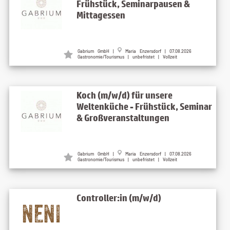
Frühstück, Seminarpausen &
Mittagessen
Gabrium GmbH |
Maria Enzersdorf | 07.08.2026
Gastronomie/Tourismus | unbefristet | Vollzeit
Koch (m/w/d) für unsere
Weltenküche - Frühstück, Seminar
& Großveranstaltungen
Gabrium GmbH |
Maria Enzersdorf | 07.08.2026
Gastronomie/Tourismus | unbefristet | Vollzeit
Controller:in (m/w/d)