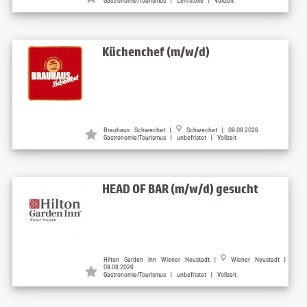
Gastronomie/Tourismus | Lehrstelle | Vollzeit
Küchenchef (m/w/d)
Brauhaus Schwechat |
Schwechat | 09.08.2026
Gastronomie/Tourismus | unbefristet | Vollzeit
HEAD OF BAR (m/w/d) gesucht
Hilton Garden Inn Wiener Neustadt |
Wiener Neustadt |
09.08.2026
Gastronomie/Tourismus | unbefristet | Vollzeit