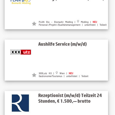
PLAN Bio - Biomarkt Mödling |
Mödling |
NEU
Personal-/Projekt-/Qualitätsmanagement | unbefristet | Teilzeit
Aushilfe Service (m/w/d)
XXXLutz KG |
Wien |
NEU
Gastronomie/Tourismus | unbefristet | Teilzeit
Rezeptionist (m/w/d) Teilzeit 24
Stunden, € 1.500,-- brutto