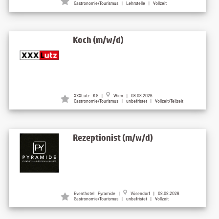
Gastronomie/Tourismus | Lehrstelle | Vollzeit
Koch (m/w/d)
XXXLutz KG |
Wien | 08.08.2026
Gastronomie/Tourismus | unbefristet | Vollzeit/Teilzeit
Rezeptionist (m/w/d)
Eventhotel Pyramide |
Vösendorf | 08.08.2026
Gastronomie/Tourismus | unbefristet | Vollzeit