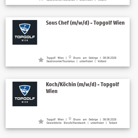
Sous Chef (m/w/d) - Topgolf Wien
Topgolf Wien |
Brunn am Gebirge | 08.08.2026
Gastronomie/Tourismus | unbefristet | Vollzeit
Koch/Köchin (m/w/d) - Topgolf
Wien
Topgolf Wien |
Brunn am Gebirge | 08.08.2026
Gewerbliche Berufe/Handwerk | unbefristet | Teilzeit