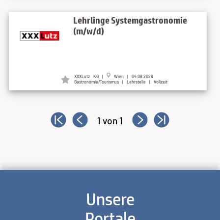
Lehrlinge Systemgastronomie
(m/w/d)
XXXLutz KG |
Wien | 04.08.2026
Gastronomie/Tourismus | Lehrstelle | Vollzeit
1 von 1
Unsere
Portale