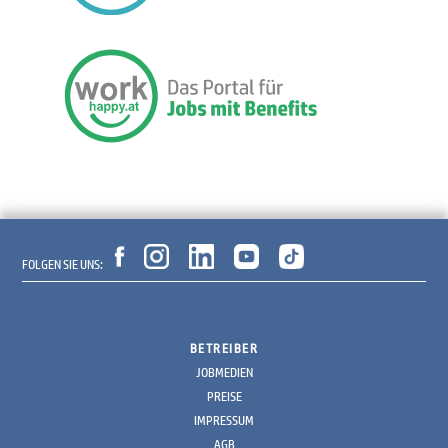
FOLGEN SIE UNS:
BETREIBER
JOBMEDIEN
PREISE
IMPRESSUM
AGB