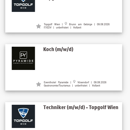
Topgolf Wien |
Brunn am Gebirge | 09.08.2026
IT/EDV | unbefristet | Vollzeit
Koch (m/w/d)
Eventhotel Pyramide |
Vösendorf | 09.08.2026
Gastronomie/Tourismus | unbefristet | Vollzeit
Techniker (m/w/d) - Topgolf Wien