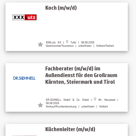
Koch (m/w/d)
XXXLutz KG |
Tulln | 08.08.2026
Gastronomie/Tourismus | unbefristet | Vollzeit/Teilzeit
Fachberater (m/w/d) im
Außendienst für den Großraum
Kärnten, Steiermark und Tirol
DR.SCHNELL GmbH & Co. KGaA |
Wr. Neustadt |
08.08.2026
Verkauf/Kundenberatung | unbefristet | Vollzeit
Küchenleiter (m/w/d)