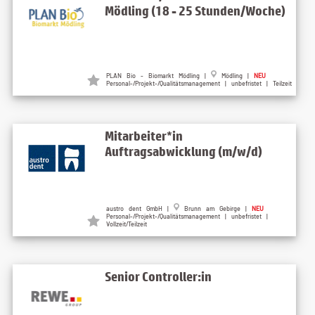
Mödling (18 - 25 Stunden/Woche)
PLAN Bio - Biomarkt Mödling |
Mödling |
NEU
Personal-/Projekt-/Qualitätsmanagement | unbefristet | Teilzeit
Mitarbeiter*in
Auftragsabwicklung (m/w/d)
austro dent GmbH |
Brunn am Gebirge |
NEU
Personal-/Projekt-/Qualitätsmanagement | unbefristet |
Vollzeit/Teilzeit
Senior Controller:in