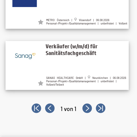
METRO Österreich |
Vösendorf | 06.08.2026
Personal-/Projekt-/Qualitätsmanagement | unbefristet | Vollzeit
Verkäufer (w/m/d) für
Sanitätsfachgeschäft
SANAG HEALTHCARE GmbH |
Neunkirchen | 06.08.2026
Personal-/Projekt-/Qualitätsmanagement | unbefristet |
Vollzeit/Teilzeit
1 von 1