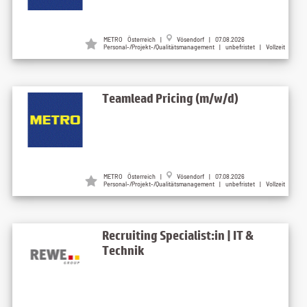
METRO Österreich |
Vösendorf | 07.08.2026
Personal-/Projekt-/Qualitätsmanagement | unbefristet | Vollzeit
Teamlead Pricing (m/w/d)
METRO Österreich |
Vösendorf | 07.08.2026
Personal-/Projekt-/Qualitätsmanagement | unbefristet | Vollzeit
Recruiting Specialist:in | IT &
Technik