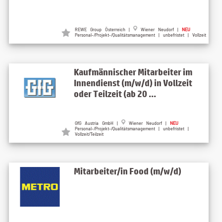
REWE Group Österreich |
Wiener Neudorf |
NEU
Personal-/Projekt-/Qualitätsmanagement | unbefristet | Vollzeit
Kaufmännischer Mitarbeiter im
Innendienst (m/w/d) in Vollzeit
oder Teilzeit (ab 20 ...
GfG Austria GmbH |
Wiener Neudorf |
NEU
Personal-/Projekt-/Qualitätsmanagement | unbefristet |
Vollzeit/Teilzeit
Mitarbeiter/in Food (m/w/d)