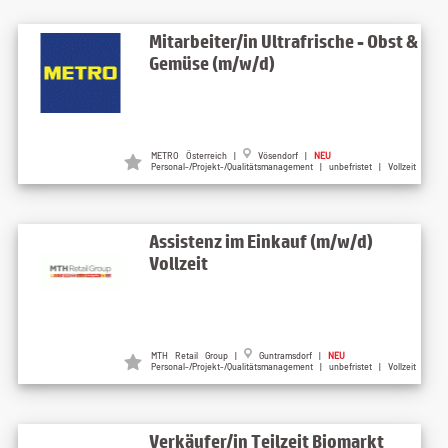
Mitarbeiter/in Ultrafrische - Obst &
Gemüse (m/w/d)
METRO Österreich |
Vösendorf |
NEU
Personal-/Projekt-/Qualitätsmanagement | unbefristet | Vollzeit
Assistenz im Einkauf (m/w/d)
Vollzeit
MTH Retail Group |
Guntramsdorf |
NEU
Personal-/Projekt-/Qualitätsmanagement | unbefristet | Vollzeit
Verkäufer/in Teilzeit Biomarkt