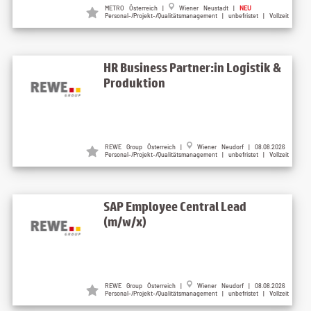
METRO Österreich |
Wiener Neustadt |
NEU
Personal-/Projekt-/Qualitätsmanagement | unbefristet | Vollzeit
HR Business Partner:in Logistik &
Produktion
REWE Group Österreich |
Wiener Neudorf | 08.08.2026
Personal-/Projekt-/Qualitätsmanagement | unbefristet | Vollzeit
SAP Employee Central Lead
(m/w/x)
REWE Group Österreich |
Wiener Neudorf | 08.08.2026
Personal-/Projekt-/Qualitätsmanagement | unbefristet | Vollzeit