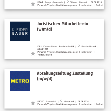
REWE Group Österreich |
Wiener Neudorf | 06.08.2026
Personal-/Projekt-/Qualitätsmanagement | unbefristet | Vollzeit
Juristische:r Mitarbeiter:in
(w/m/d)
KBS Kleider-Bauer Betriebs-GmbH |
Perchtoldsdorf |
06.08.2026
Personal-/Projekt-/Qualitätsmanagement | unbefristet |
Vollzeit/Teilzeit
Abteilungsleitung Zustellung
(m/w/d)
METRO Österreich |
Vösendorf | 06.08.2026
Personal-/Projekt-/Qualitätsmanagement | unbefristet | Vollzeit