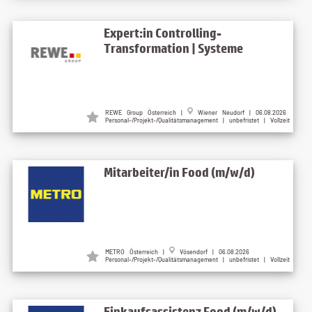
Expert:in Controlling-
Transformation | Systeme
REWE Group Österreich |
Wiener Neudorf | 06.08.2026
Personal-/Projekt-/Qualitätsmanagement | unbefristet | Vollzeit
Mitarbeiter/in Food (m/w/d)
METRO Österreich |
Vösendorf | 06.08.2026
Personal-/Projekt-/Qualitätsmanagement | unbefristet | Vollzeit
Einkaufsassistenz Food (m/w/d)