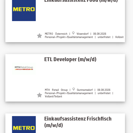
METRO Österreich |
Vösendorf | 06.08.2026
Personal-/Projekt-/Qualitätsmanagement | unbefristet | Vollzeit
ETL Developer (m/w/d)
MTH Retail Group |
Guntramsdorf | 06.08.2026
Personal-/Projekt-/Qualitätsmanagement | unbefristet |
Vollzeit/Teilzeit
Einkaufsassistenz Frischfisch
(m/w/d)