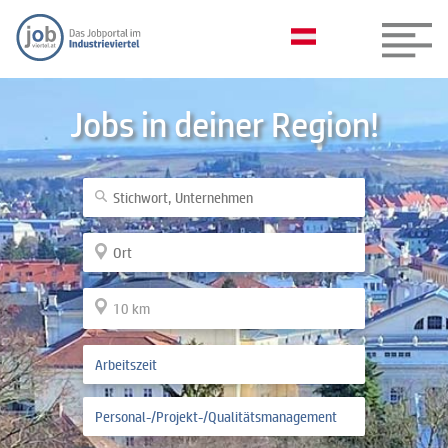
Jobs in deiner Region!