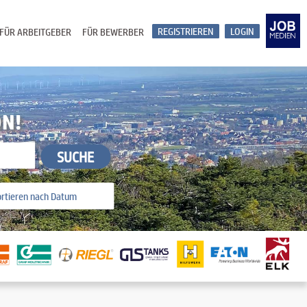
REGISTRIEREN
LOGIN
FÜR ARBEITGEBER
FÜR BEWERBER
ON!
SUCHE