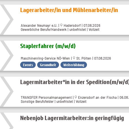
Lagerarbeiter/in und Mühlenarbeiter/in
Alexander Neumayr e.U. |
Hadersdorf | 07.08.2026
Gewerbliche Berufe/Handwerk | unbefristet | Vollzeit
Staplerfahrer (m​/w​/d)
Maschinenring-Service NÖ-Wien |
St. Pölten | 07.08.2026
Events
Gesundheit
Weiterbildung
Lagermitarbeiter*in in der Spedition(m/w/d
TRANSFER Personalmanagement |
Enzersdorf an der Fischa | 06.08
Sonstige Berufsfelder | unbefristet | Vollzeit
Nebenjob Lagermitarbeiter:in geringfügig