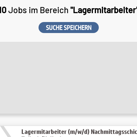
10
Jobs im Bereich
"Lagermitarbeiter
SUCHE SPEICHERN
Lagermitarbeiter (m/w/d) Nachmittagsschic