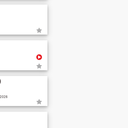
)
.2026