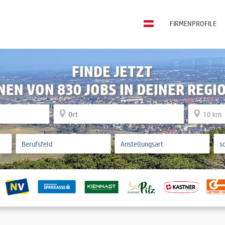
FIRMENPROFILE
FINDE JETZT
NEN VON 830 JOBS IN DEINER REGI