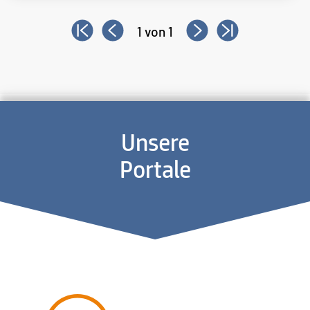
1 von 1
Unsere
Portale