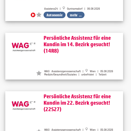
Assistenz24 |
Guntramsdorf | 06.08.2026
Autonomie
mehr ...
Persönliche Assistenz für eine
Kundin im 14. Bezirk gesucht!
(14R8)
WAG Assistenzgenossenschaft |
Wien | 05.08.2026
Medizin/Gesundheit/Soziales | unbefristet | Teilzeit
Persönliche Assistenz für eine
Kundin im 22. Bezirk gesucht!
(22S27)
WAG Assistenzgenossenschaft |
Wien | 05.08.2026