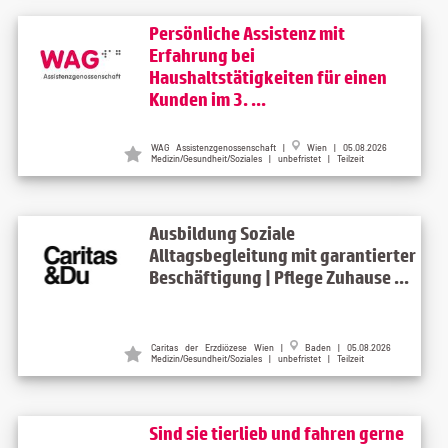
Persönliche Assistenz mit
Erfahrung bei
Haushaltstätigkeiten für einen
Kunden im 3. ...
WAG Assistenzgenossenschaft |
Wien | 05.08.2026
Medizin/Gesundheit/Soziales | unbefristet | Teilzeit
Ausbildung Soziale
Alltagsbegleitung mit garantierter
Beschäftigung | Pflege Zuhause ...
Caritas der Erzdiözese Wien |
Baden | 05.08.2026
Medizin/Gesundheit/Soziales | unbefristet | Teilzeit
Sind sie tierlieb und fahren gerne