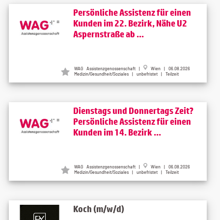
Persönliche Assistenz für einen
Kunden im 22. Bezirk, Nähe U2
Aspernstraße ab ...
WAG Assistenzgenossenschaft |
Wien | 06.08.2026
Medizin/Gesundheit/Soziales | unbefristet | Teilzeit
Dienstags und Donnertags Zeit?
Persönliche Assistenz für einen
Kunden im 14. Bezirk ...
WAG Assistenzgenossenschaft |
Wien | 06.08.2026
Medizin/Gesundheit/Soziales | unbefristet | Teilzeit
Koch (m/w/d)