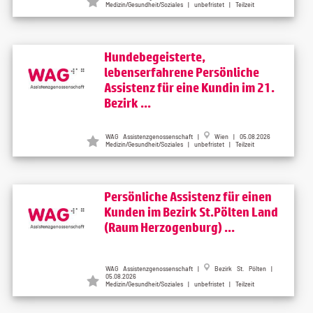
Medizin/Gesundheit/Soziales | unbefristet | Teilzeit
Hundebegeisterte,
lebenserfahrene Persönliche
Assistenz für eine Kundin im 21.
Bezirk ...
WAG Assistenzgenossenschaft |
Wien | 05.08.2026
Medizin/Gesundheit/Soziales | unbefristet | Teilzeit
Persönliche Assistenz für einen
Kunden im Bezirk St.Pölten Land
(Raum Herzogenburg) ...
WAG Assistenzgenossenschaft |
Bezirk St. Pölten |
05.08.2026
Medizin/Gesundheit/Soziales | unbefristet | Teilzeit