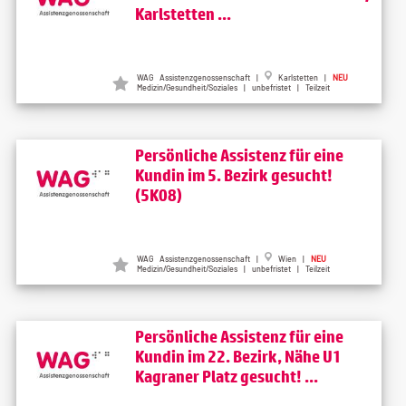
Karlstetten ...
WAG Assistenzgenossenschaft |
Karlstetten |
NEU
Medizin/Gesundheit/Soziales | unbefristet | Teilzeit
Persönliche Assistenz für eine
Kundin im 5. Bezirk gesucht!
(5K08)
WAG Assistenzgenossenschaft |
Wien |
NEU
Medizin/Gesundheit/Soziales | unbefristet | Teilzeit
Persönliche Assistenz für eine
Kundin im 22. Bezirk, Nähe U1
Kagraner Platz gesucht! ...