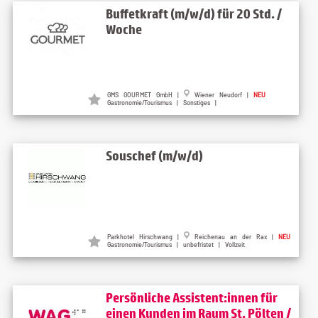
Buffetkraft (m/w/d) für 20 Std. /
Woche
GMS GOURMET GmbH |
Wiener Neudorf |
NEU
Gastronomie/Tourismus | Sonstiges |
Souschef (m/w/d)
Parkhotel Hirschwang |
Reichenau an der Rax |
NEU
Gastronomie/Tourismus | unbefristet | Vollzeit
Persönliche Assistent:innen für
einen Kunden im Raum St. Pölten /