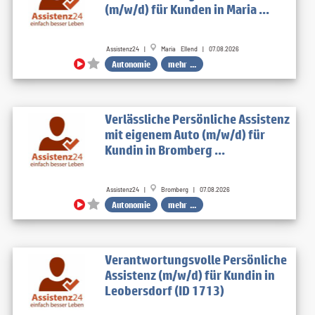
(m/w/d) für Kunden in Maria ...
Assistenz24 |
Maria Ellend | 07.08.2026
Autonomie
mehr ...
Verlässliche Persönliche Assistenz
mit eigenem Auto (m/w/d) für
Kundin in Bromberg ...
Assistenz24 |
Bromberg | 07.08.2026
Autonomie
mehr ...
Verantwortungsvolle Persönliche
Assistenz (m/w/d) für Kundin in
Leobersdorf (ID 1713)