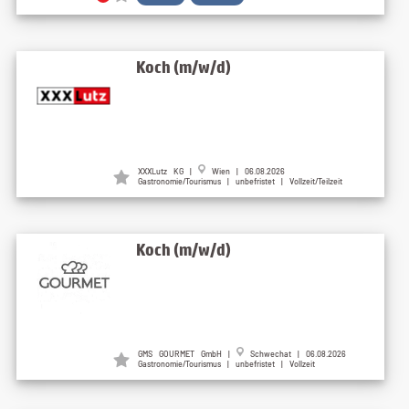
Koch (m/w/d)
XXXLutz KG |
Wien | 06.08.2026
Gastronomie/Tourismus | unbefristet | Vollzeit/Teilzeit
Koch (m/w/d)
GMS GOURMET GmbH |
Schwechat | 06.08.2026
Gastronomie/Tourismus | unbefristet | Vollzeit