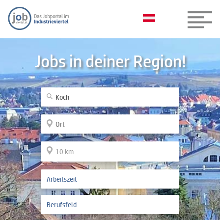
Jobs in deiner Region!