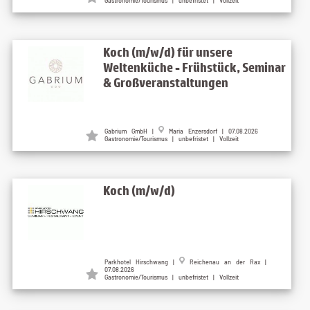
Gastronomie/Tourismus | unbefristet | Vollzeit
Koch (m/w/d) für unsere
Weltenküche - Frühstück, Seminar
& Großveranstaltungen
Gabrium GmbH |
Maria Enzersdorf | 07.08.2026
Gastronomie/Tourismus | unbefristet | Vollzeit
Koch (m/w/d)
Parkhotel Hirschwang |
Reichenau an der Rax |
07.08.2026
Gastronomie/Tourismus | unbefristet | Vollzeit