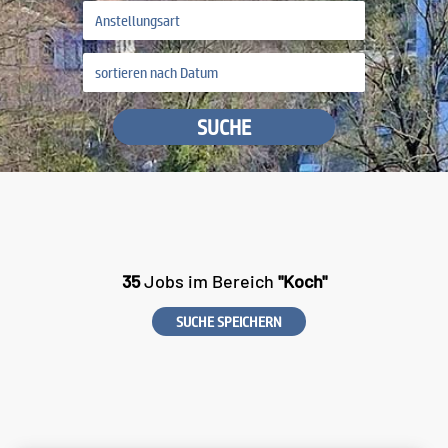
SUCHE
35
Jobs im Bereich
"Koch"
SUCHE SPEICHERN