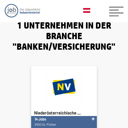
1 UNTERNEHMEN IN DER
BRANCHE
"BANKEN/VERSICHERUNG"
Niederösterreichische ...
14 Jobs
3100 St. Pölten