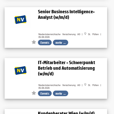
Senior Business Intelligence-
Analyst (w/m/d)
Niederösterreichische Versicherung AG |
St. Pölten |
05.08.2026
Events
mehr ...
IT-Mitarbeiter - Schwerpunkt
Betrieb und Automatisierung
(w/m/d)
Niederösterreichische Versicherung AG |
St. Pölten |
05.08.2026
Events
mehr ...
Kundenberater Wien (w/m/d)