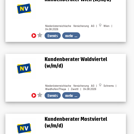
Niederösterreichische Versicherung AG |
Wien |
04.08.2026
Events
mehr ...
Kundenberater Waldviertel
(w/m/d)
Niederösterreichische Versicherung AG |
Schrems |
Waidhofen/Thaya | Zwettl | 04.08.2026
Events
mehr ...
Kundenberater Mostviertel
(w/m/d)