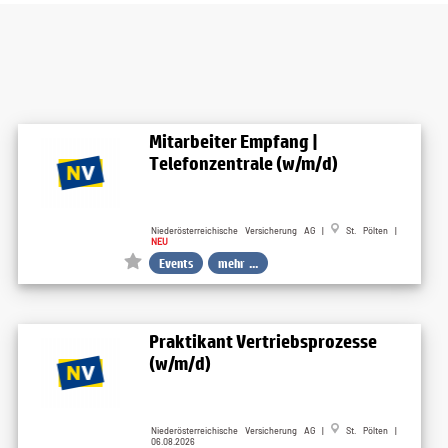
Mitarbeiter Empfang |
Telefonzentrale (w/m/d)
Niederösterreichische Versicherung AG |
St. Pölten |
NEU
Events
mehr ...
Praktikant Vertriebsprozesse
(w/m/d)
Niederösterreichische Versicherung AG |
St. Pölten |
06.08.2026