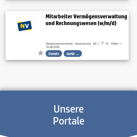
Mitarbeiter Vermögensverwaltung
und Rechnungswesen (w/m/d)
Niederösterreichische Versicherung AG |
St. Pölten |
04.08.2026
Events
mehr ...
Unsere
Portale