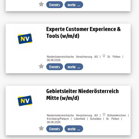
Events
mehr ...
Experte Customer Experience &
Tools (w/m/d)
Niederösterreichische Versicherung AG |
St. Pölten |
06.08.2026
Events
mehr ...
Gebietsleiter Niederösterreich
Mitte (w/m/d)
Niederösterreichische Versicherung AG |
Böheimkirchen |
Kirchberg/Pielach | Lilienfeld | Scheibbs | St. Pölten |
06.08.2026
Events
mehr ...