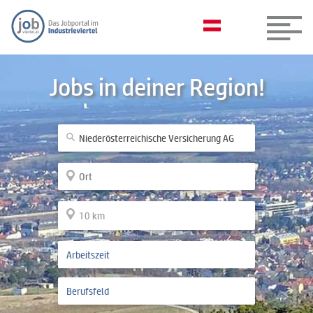
Jobs in deiner Region!