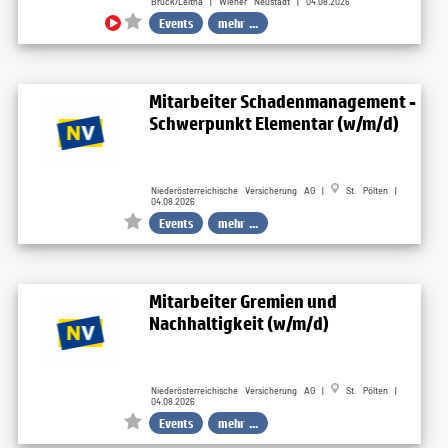
Bruck/Leitha | Wiener Neustadt | 04.08.2026
Events
mehr ...
Mitarbeiter Schadenmanagement -
Schwerpunkt Elementar (w/m/d)
Niederösterreichische Versicherung AG |
St. Pölten |
04.08.2026
Events
mehr ...
Mitarbeiter Gremien und
Nachhaltigkeit (w/m/d)
Niederösterreichische Versicherung AG |
St. Pölten |
04.08.2026
Events
mehr ...