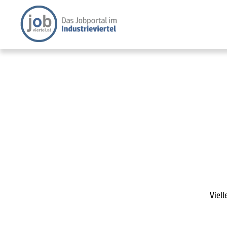
Viell