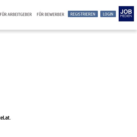
REGISTRIEREN
LOGIN
FÜR ARBEITGEBER
FÜR BEWERBER
el.at
.