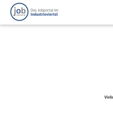
Viell