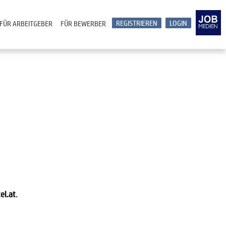
REGISTRIEREN
LOGIN
FÜR ARBEITGEBER
FÜR BEWERBER
el.at
.