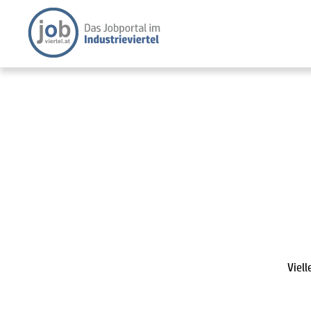
Viell