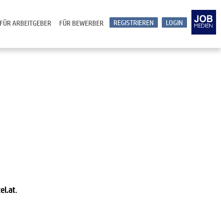
REGISTRIEREN
LOGIN
FÜR ARBEITGEBER
FÜR BEWERBER
el.at
.