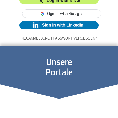
Log in with XING
NEUANMELDUNG
|
PASSWORT VERGESSEN?
Unsere
Portale